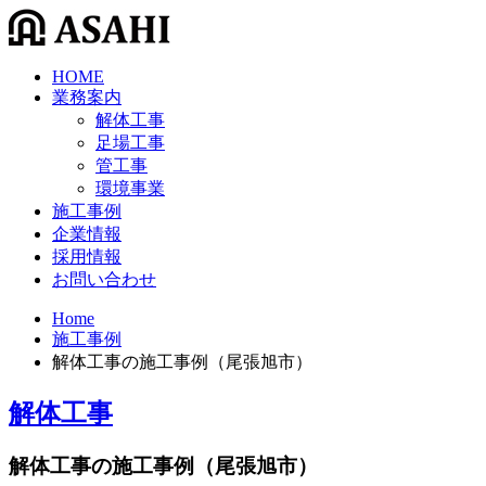
HOME
業務案内
解体工事
足場工事
管工事
環境事業
施工事例
企業情報
採用情報
お問い合わせ
Home
施工事例
解体工事の施工事例（尾張旭市）
解体工事
解体工事の施工事例（尾張旭市）