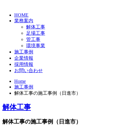
HOME
業務案内
解体工事
足場工事
管工事
環境事業
施工事例
企業情報
採用情報
お問い合わせ
Home
施工事例
解体工事の施工事例（日進市）
解体工事
解体工事の施工事例（日進市）