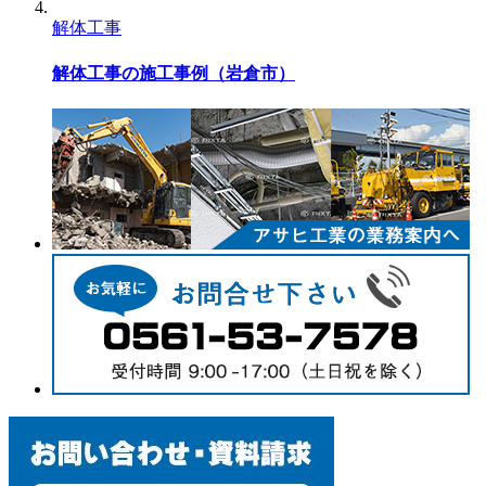
解体工事
解体工事の施工事例（岩倉市）